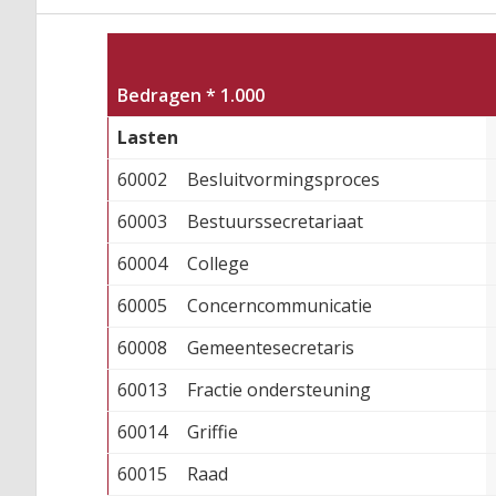
Bedragen * 1.000
Lasten
60002
Besluitvormingsproces
60003
Bestuurssecretariaat
60004
College
60005
Concerncommunicatie
60008
Gemeentesecretaris
60013
Fractie ondersteuning
60014
Griffie
60015
Raad