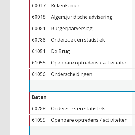
60017
Rekenkamer
60018
Algem.juridische advisering
60081
Burgerjaarverslag
60788
Onderzoek en statistiek
61051
De Brug
61055
Openbare optredens / activiteiten
61056
Onderscheidingen
Baten
60788
Onderzoek en statistiek
61055
Openbare optredens / activiteiten