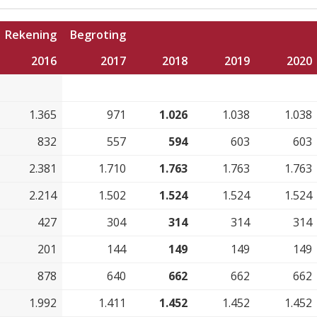
Rekening
Begroting
2016
2017
2018
2019
2020
1.365
971
1.026
1.038
1.038
832
557
594
603
603
2.381
1.710
1.763
1.763
1.763
2.214
1.502
1.524
1.524
1.524
427
304
314
314
314
201
144
149
149
149
878
640
662
662
662
1.992
1.411
1.452
1.452
1.452