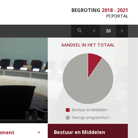
BEGROTING
2018 - 2021
PCPORTAL
AANDEEL IN HET TOTAAL
Bestuur en Middelen
Overige programma's
Bestuur en Middelen
cument