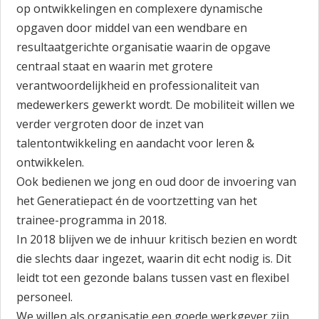
op ontwikkelingen en complexere dynamische
opgaven door middel van een wendbare en
resultaatgerichte organisatie waarin de opgave
centraal staat en waarin met grotere
verantwoordelijkheid en professionaliteit van
medewerkers gewerkt wordt. De mobiliteit willen we
verder vergroten door de inzet van
talentontwikkeling en aandacht voor leren &
ontwikkelen.
Ook bedienen we jong en oud door de invoering van
het Generatiepact én de voortzetting van het
trainee-programma in 2018.
In 2018 blijven we de inhuur kritisch bezien en wordt
die slechts daar ingezet, waarin dit echt nodig is. Dit
leidt tot een gezonde balans tussen vast en flexibel
personeel.
We willen als organisatie een goede werkgever zijn