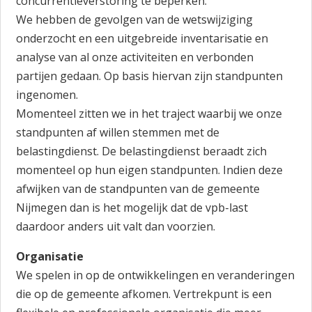
concurrentieverstoring te beperken.
We hebben de gevolgen van de wetswijziging
onderzocht en een uitgebreide inventarisatie en
analyse van al onze activiteiten en verbonden
partijen gedaan. Op basis hiervan zijn standpunten
ingenomen.
Momenteel zitten we in het traject waarbij we onze
standpunten af willen stemmen met de
belastingdienst. De belastingdienst beraadt zich
momenteel op hun eigen standpunten. Indien deze
afwijken van de standpunten van de gemeente
Nijmegen dan is het mogelijk dat de vpb-last
daardoor anders uit valt dan voorzien.
Organisatie
We spelen in op de ontwikkelingen en veranderingen
die op de gemeente afkomen. Vertrekpunt is een