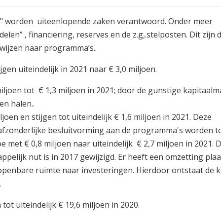
n" worden uiteenlopende zaken verantwoord. Onder meer
” , financiering, reserves en de z.g,.stelposten. Dit zijn 
wijzen naar programma’s..
jgen uiteindelijk in 2021 naar € 3,0 miljoen.
iljoen tot € 1,3 miljoen in 2021; door de gunstige kapitaal
en halen..
joen en stijgen tot uiteindelijk € 1,6 miljoen in 2021. Deze
 afzonderlijke besluitvorming aan de programma's worden 
 met € 0,8 miljoen naar uiteindelijk € 2,7 miljoen in 2021.
pelijk nut is in 2017 gewijzigd. Er heeft een omzetting plaa
penbare ruimte naar investeringen. Hierdoor ontstaat de
.
ot uiteindelijk € 19,6 miljoen in 2020.