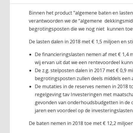
Binnen het product "algemene baten en laste
verantwoorden we de “algemene dekkingsmiddelen
begrotingsposten die we nog niet kunnen toe
De lasten dalen in 2018 met € 1,5 miljoen en sti
De financieringslasten nemen af met € 1,4 m
wij ervan uit dat we een rentevoordeel kunn
De z.g. stelposten dalen in 2017 met € 0,9 mil
begrotingsposten zullen deels middels een
De mutaties in de reserves nemen in 2018 toe
regelgeving tav Investeringen met maatschap
gevonden van onderhoudsbudgetten in de o
jaren een voordeel op de investeringslasten
De baten nemen in 2018 toe met € 12,2 miljoen t