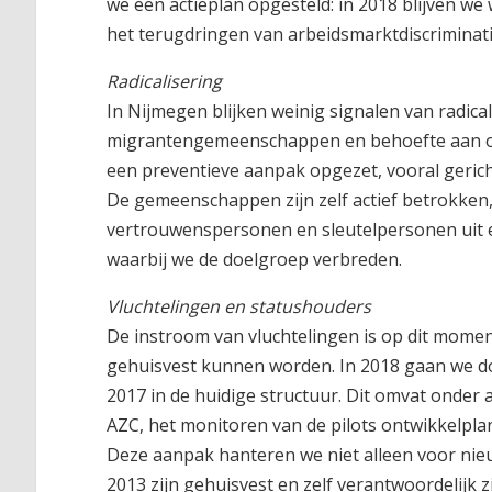
we een actieplan opgesteld: in 2018 blijven we
het terugdringen van arbeidsmarktdiscriminati
Radicalisering
In Nijmegen blijken weinig signalen van radica
migrantengemeenschappen en behoefte aan ond
een preventieve aanpak opgezet, vooral gericht
De gemeenschappen zijn zelf actief betrokken,
vertrouwenspersonen en sleutelpersonen uit e
waarbij we de doelgroep verbreden.
Vluchtelingen en statushouders
De instroom van vluchtelingen is op dit moment
gehuisvest kunnen worden. In 2018 gaan we do
2017 in de huidige structuur. Dit omvat onder
AZC, het monitoren van de pilots ontwikkelplan 
Deze aanpak hanteren we niet alleen voor ni
2013 zijn gehuisvest en zelf verantwoordelijk 