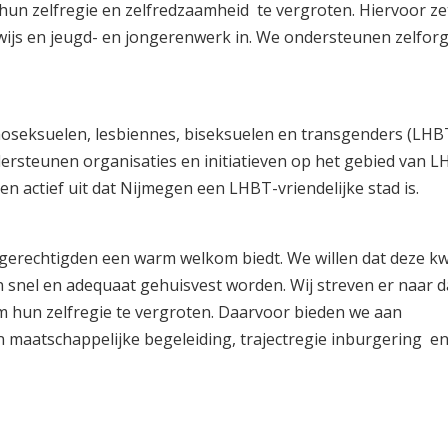
hun zelfregie en zelfredzaamheid te vergroten. Hiervoor z
wijs en jeugd- en jongerenwerk in. We ondersteunen zelforg
moseksuelen, lesbiennes, biseksuelen en transgenders (LHB
rsteunen organisaties en initiatieven op het gebied van L
n actief uit dat Nijmegen een LHBT-vriendelijke stad is.
elgerechtigden een warm welkom biedt. We willen dat deze k
 snel en adequaat gehuisvest worden. Wij streven er naar d
hun zelfregie te vergroten. Daarvoor bieden we aan
en maatschappelijke begeleiding, trajectregie inburgering e