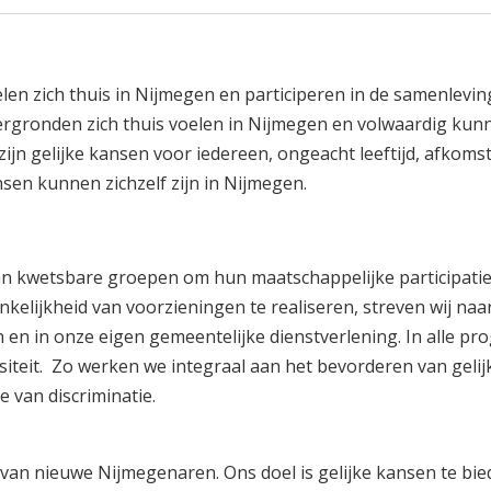
en zich thuis in Nijmegen en participeren in de samenlevin
tergronden zich thuis voelen in Nijmegen en volwaardig kun
 zijn gelijke kansen voor iedereen, ongeacht leeftijd, afkomst, 
sen kunnen zichzelf zijn in Nijmegen.
n kwetsbare groepen om hun maatschappelijke participatie
nkelijkheid van voorzieningen te realiseren, streven wij naa
en en in onze eigen gemeentelijke dienstverlening. In alle p
iteit. Zo werken we integraal aan het bevorderen van gelij
 van discriminatie.
e van nieuwe Nijmegenaren. Ons doel is gelijke kansen te bi