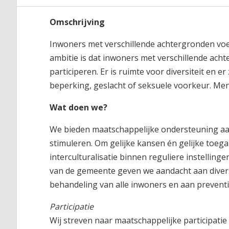
Omschrijving
Inwoners met verschillende achtergronden voel
ambitie is dat inwoners met verschillende ach
participeren. Er is ruimte voor diversiteit en er
beperking, geslacht of seksuele voorkeur. Men
Wat doen we?
We bieden maatschappelijke ondersteuning aa
stimuleren. Om gelijke kansen én gelijke toega
interculturalisatie binnen reguliere instelling
van de gemeente geven we aandacht aan divers
behandeling van alle inwoners en aan preventie
Participatie
Wij streven naar maatschappelijke participati