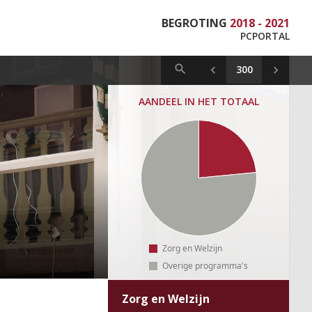
BEGROTING
2018 - 2021
PCPORTAL
AANDEEL IN HET TOTAAL
Zorg en Welzijn
Overige programma's
Zorg en Welzijn