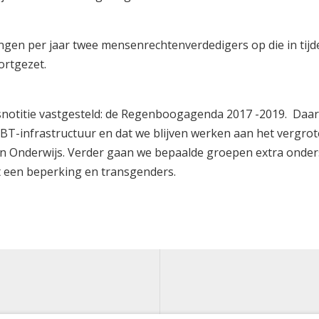
ngen per jaar twee mensenrechtenverdedigers op die in tijd
oortgezet.
notitie vastgesteld: de Regenboogagenda 2017 -2019. Daa
HBT-infrastructuur en dat we blijven werken aan het vergro
en Onderwijs. Verder gaan we bepaalde groepen extra onder
 een beperking en transgenders.