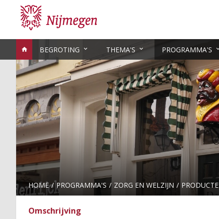
BEGROTING
THEMA'S
PROGRAMMA'S
HOME
PROGRAMMA'S
ZORG EN WELZIJN
PRODUCT
Omschrijving