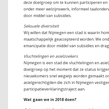
deze doelgroep om te kunnen participeren en 
onder meer welzijnswerk, informeel taalonder
door middel van subsidies.
Seksuele diversiteit
Wij willen dat Nijmegen een stad is waarin ho
maatschappelijk geaccepteerd worden. We onde
emancipatie door middel van subsidies en drage
Vluchtelingen en asielzoekers
Nijmegen is een stad die vluchtelingen en asi
doelgroep op het moment dat ze status krijgen
nieuwkomers snel wegwijs worden gemaakt om 
asielgerechtigden die zich in Nijmegen vestig
participatieverklaringstraject aan.
Wat gaan we in 2018 doen?