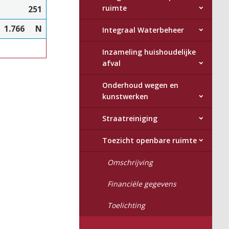
ruimte
251
1.766
N
Integraal Waterbeheer
Inzameling huishoudelijke
afval
Onderhoud wegen en
kunstwerken
Straatreiniging
Toezicht openbare ruimte
Omschrijving
Financiële gegevens
Toelichting