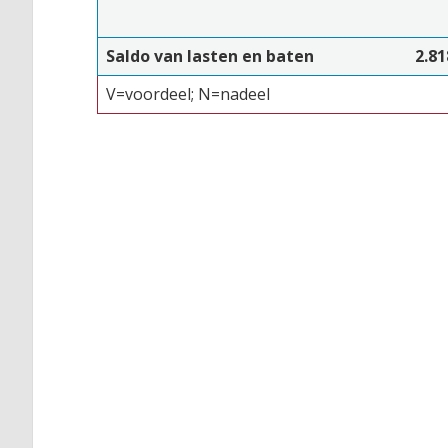
Saldo van lasten en baten
2.81
V=voordeel; N=nadeel