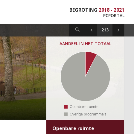
BEGROTING
2018 - 2021
PCPORTAL
AANDEEL IN HET TOTAAL
Openbare ruimte
Overige programma's
Openbare ruimte