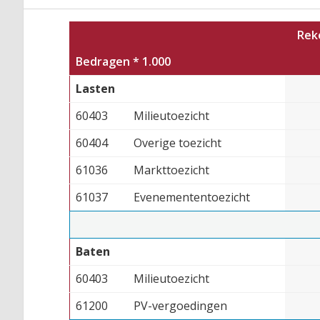
Rek
Bedragen * 1.000
Lasten
60403
Milieutoezicht
60404
Overige toezicht
61036
Markttoezicht
61037
Evenemententoezicht
Baten
60403
Milieutoezicht
61200
PV-vergoedingen