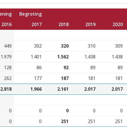
ening
Begroting
2016
2017
2018
2019
2020
449
302
320
310
309
1.979
1.401
1.562
1.438
1.438
128
86
92
89
89
262
177
187
181
181
2.818
1.966
2.161
2.017
2.017
0
0
0
0
0
0
0
251
251
251