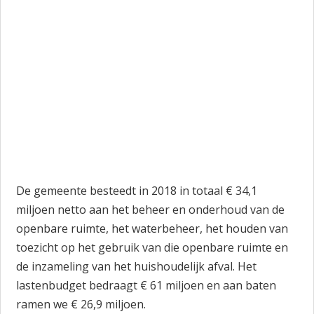
T
o
r
S
l
b
De gemeente besteedt in 2018 in totaal € 34,1
miljoen netto aan het beheer en onderhoud van de
openbare ruimte, het waterbeheer, het houden van
toezicht op het gebruik van die openbare ruimte en
de inzameling van het huishoudelijk afval. Het
lastenbudget bedraagt € 61 miljoen en aan baten
ramen we € 26,9 miljoen.