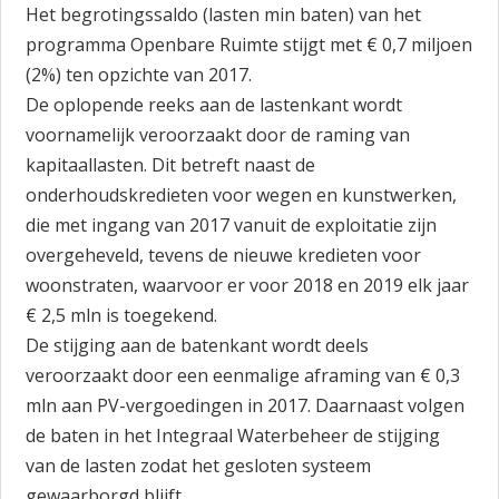
Het begrotingssaldo (lasten min baten) van het
programma Openbare Ruimte stijgt met € 0,7 miljoen
(2%) ten opzichte van 2017.
De oplopende reeks aan de lastenkant wordt
voornamelijk veroorzaakt door de raming van
kapitaallasten. Dit betreft naast de
onderhoudskredieten voor wegen en kunstwerken,
die met ingang van 2017 vanuit de exploitatie zijn
overgeheveld, tevens de nieuwe kredieten voor
woonstraten, waarvoor er voor 2018 en 2019 elk jaar
€ 2,5 mln is toegekend.
De stijging aan de batenkant wordt deels
veroorzaakt door een eenmalige aframing van € 0,3
mln aan PV-vergoedingen in 2017. Daarnaast volgen
de baten in het Integraal Waterbeheer de stijging
van de lasten zodat het gesloten systeem
gewaarborgd blijft.