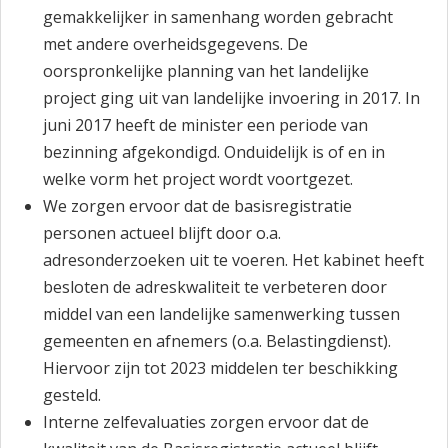
gemakkelijker in samenhang worden gebracht
met andere overheidsgegevens. De
oorspronkelijke planning van het landelijke
project ging uit van landelijke invoering in 2017. In
juni 2017 heeft de minister een periode van
bezinning afgekondigd. Onduidelijk is of en in
welke vorm het project wordt voortgezet.
We zorgen ervoor dat de basisregistratie
personen actueel blijft door o.a.
adresonderzoeken uit te voeren. Het kabinet heeft
besloten de adreskwaliteit te verbeteren door
middel van een landelijke samenwerking tussen
gemeenten en afnemers (o.a. Belastingdienst).
Hiervoor zijn tot 2023 middelen ter beschikking
gesteld.
Interne zelfevaluaties zorgen ervoor dat de