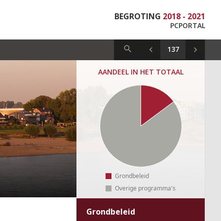
BEGROTING
2018 - 2021
PCPORTAL
AANDEEL IN HET TOTAAL
Grondbeleid
Overige programma's
Grondbeleid