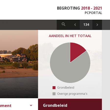
BEGROTING
2018 - 2021
PCPORTAL
AANDEEL IN HET TOTAAL
Grondbeleid
Overige programma's
Grondbeleid
cument