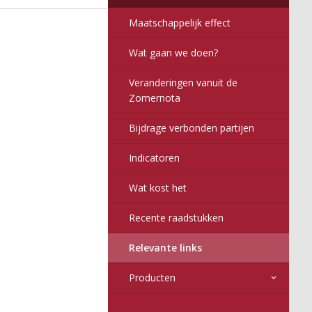
2017
6
016
Maatschappelijk effect
Wat gaan we doen?
Veranderingen vanuit de
Zomernota
Bijdrage verbonden partijen
Indicatoren
Wat kost het
Recente raadstukken
Relevante links
Producten