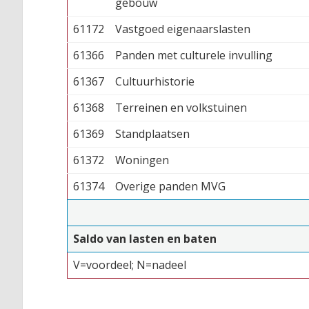
gebouw
61172
Vastgoed eigenaarslasten
61366
Panden met culturele invulling
61367
Cultuurhistorie
61368
Terreinen en volkstuinen
61369
Standplaatsen
61372
Woningen
61374
Overige panden MVG
Saldo van lasten en baten
V=voordeel; N=nadeel