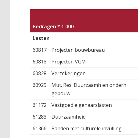
Bedragen * 1.000
Lasten
60817
Projecten bouwbureau
60818
Projecten VGM
60828
Verzekeringen
60929
Mut. Res. Duurzaamh en onderh
gebouw
61172
Vastgoed eigenaarslasten
61283
Duurzaamheid
61366
Panden met culturele invulling