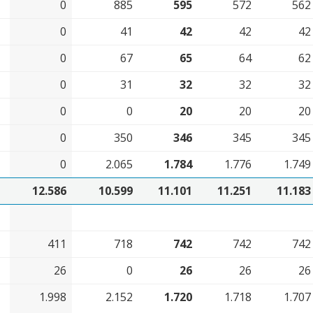
0
885
595
572
562
0
41
42
42
42
0
67
65
64
62
0
31
32
32
32
0
0
20
20
20
0
350
346
345
345
0
2.065
1.784
1.776
1.749
12.586
10.599
11.101
11.251
11.183
411
718
742
742
742
26
0
26
26
26
1.998
2.152
1.720
1.718
1.707