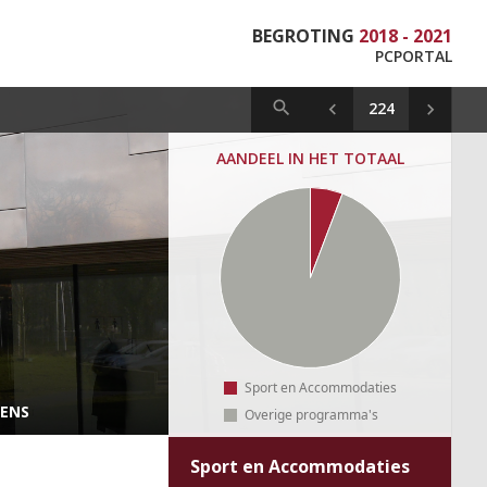
BEGROTING
2018 - 2021
PCPORTAL
AANDEEL IN HET TOTAAL
Sport en Accommodaties
VENS
Overige programma's
Sport en Accommodaties