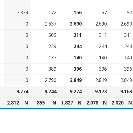
7.339
172
156
57
57
0
2.637
2.690
2.690
2.690
0
509
311
311
311
0
239
244
244
244
0
137
140
140
140
0
389
396
396
396
0
2.790
2.849
2.849
2.849
9.774
9.744
9.274
9.173
9.163
2.812
N
855
N
1.827
N
2.078
N
2.020
N