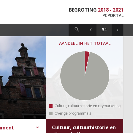
BEGROTING
2018 - 2021
PCPORTAL
AANDEEL IN HET TOTAAL
Cultuur, cultuurhistorie en citymarketing
Overige programma's
Cultuur, cultuurhistorie en
cument