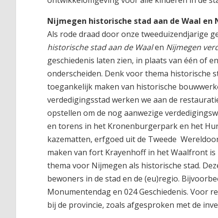
ontwikkelomgeving voor alle kinderen in de s
Nijmegen historische stad aan de Waal en
Als rode draad door onze tweeduizendjarige g
historische stad aan de Waal
en
Nijmegen ver
geschiedenis laten zien, in plaats van één of 
onderscheiden. Denk voor thema historische s
toegankelijk maken van historische bouwwerke
verdedigingsstad werken we aan de restaurati
opstellen om de nog aanwezige verdedigingsw
en torens in het Kronenburgerpark en het Hun
kazematten, erfgoed uit de Tweede Wereldoorlo
maken van fort Krayenhoff in het Waalfront is
thema voor Nijmegen als historische stad. De
bewoners in de stad en de (eu)regio. Bijvoorb
Monumentendag en 024 Geschiedenis. Voor res
bij de provincie, zoals afgesproken met de inv