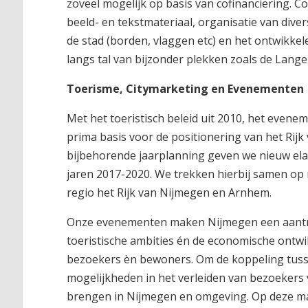
zoveel mogelijk op basis van cofinanciering. Co
beeld- en tekstmateriaal, organisatie van dive
de stad (borden, vlaggen etc) en het ontwikkel
langs tal van bijzonder plekken zoals de Lange
Toerisme, Citymarketing en Evenementen
Met het toeristisch beleid uit 2010, het evenem
prima basis voor de positionering van het Ri
bijbehorende jaarplanning geven we nieuw elan
jaren 2017-2020. We trekken hierbij samen op
regio het Rijk van Nijmegen en Arnhem.
Onze evenementen maken Nijmegen een aantrekk
toeristische ambities én de economische ontw
bezoekers èn bewoners. Om de koppeling tusse
mogelijkheden in het verleiden van bezoekers
brengen in Nijmegen en omgeving. Op deze ma