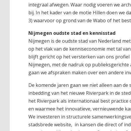
integraal afwegen. Waar nodig voeren we arch
bij. In het kader van de motie Hillen doen we d
3) waarvoor op grond van de Wabo of het be
Nijmegen oudste stad en kennisstad
Nijmegen is de oudste stad van Nederland met
op het vlak van de kenniseconomie met tal van
blijft gericht op het versterken van ons profie
Nijmegen, met de nadruk op publieksgerichte a
gaan we afspraken maken over een andere invul
De komende jaren gaan we niet alleen aan de s
inbedding van het nieuwe Rivierpark in de sted
het Rivierpark als internationaal best practice
en waarmee het innovatieve, vernieuwende kar
We investeren in structurele samenwerkingsve
stadsbrede website, in kansen die direct of in