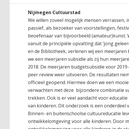
Nijmegen Cultuurstad
We willen zoveel mogelijk mensen verrassen, i
passief, als bezoeker van voorstellingen, festi
beoefenaar van bijvoorbeeld (amateur)kunst. W
vanuit de principiële opvatting dat ‘jong gel
en de Bibliotheek, verlenen wij een meerjaren
we een meerjaren subsidie als zij hun meerja
2018. De meerjaren budgetsubsidie voor 2019-2
peer review weer uitvoeren. De resultaten ne
officieel geopend. Hiermee doen we een mooie t
verwachten met deze bijzondere combinatie va
trekken. Ook is er veel aandacht voor educatie
van kinderen. Dit onderzoek is een onderdeel
Binnen- en buitenschoolse cultuureducatie lev
ontwikkelomgeving voor alle kinderen. Door mi