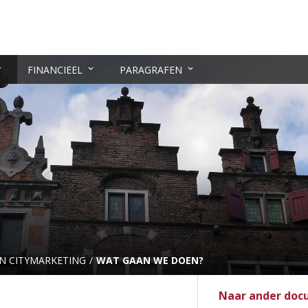
FINANCIEEL
PARAGRAFEN
EN CITYMARKETING
WAT GAAN WE DOEN?
Naar ander do