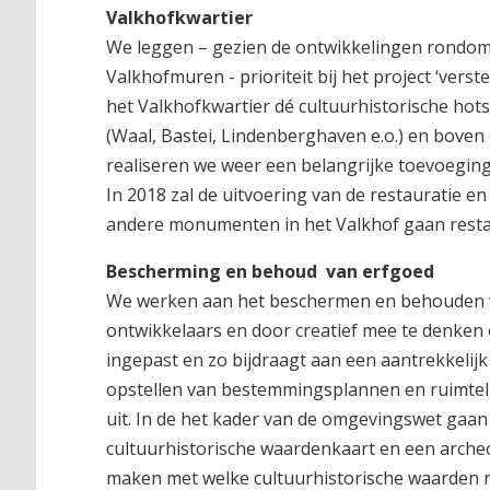
Valkhofkwartier
We leggen – gezien de ontwikkelingen rondom 
Valkhofmuren - prioriteit bij het project ‘vers
het Valkhofkwartier dé cultuurhistorische ho
(Waal, Bastei, Lindenberghaven e.o.) en boven 
realiseren we weer een belangrijke toevoeging
In 2018 zal de uitvoering van de restauratie e
andere monumenten in het Valkhof gaan resta
Bescherming en behoud van erfgoed
We werken aan het beschermen en behouden va
ontwikkelaars en door creatief mee te denken
ingepast en zo bijdraagt aan een aantrekkelijk
opstellen van bestemmingsplannen en ruimteli
uit. In de het kader van de omgevingswet gaa
cultuurhistorische waardenkaart en een archeo
maken met welke cultuurhistorische waarden