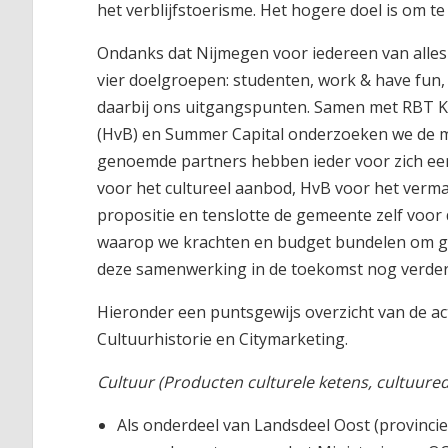
het verblijfstoerisme. Het hogere doel is om t
Ondanks dat Nijmegen voor iedereen van alles 
vier doelgroepen: studenten, work & have fun, fi
daarbij ons uitgangspunten. Samen met RBT K
(HvB) en Summer Capital onderzoeken we de m
genoemde partners hebben ieder voor zich ee
voor het cultureel aanbod, HvB voor het ver
propositie en tenslotte de gemeente zelf voor
waarop we krachten en budget bundelen om gez
deze samenwerking in de toekomst nog verder
Hieronder een puntsgewijs overzicht van de ac
Cultuurhistorie en Citymarketing.
Cultuur (Producten culturele ketens, cultuured
Als onderdeel van Landsdeel Oost (provincies