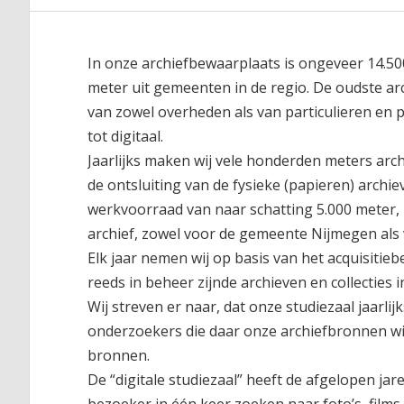
In onze archiefbewaarplaats is ongeveer 14.5
meter uit gemeenten in de regio. De oudste arc
van zowel overheden als van particulieren en 
tot digitaal.
Jaarlijks maken wij vele honderden meters arch
de ontsluiting van de fysieke (papieren) archi
werkvoorraad van naar schatting 5.000 meter, 
archief, zowel voor de gemeente Nijmegen als
Elk jaar nemen wij op basis van het acquisitieb
reeds in beheer zijnde archieven en collecties 
Wij streven er naar, dat onze studiezaal jaarl
onderzoekers die daar onze archiefbronnen wi
bronnen.
De “digitale studiezaal” heeft de afgelopen jar