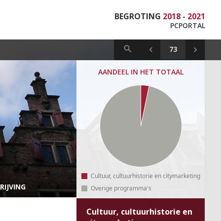
BEGROTING
2018 - 2021
PCPORTAL
AANDEEL IN HET TOTAAL
Cultuur, cultuurhistorie en citymarketing
RIJVING
Overige programma's
Cultuur, cultuurhistorie en