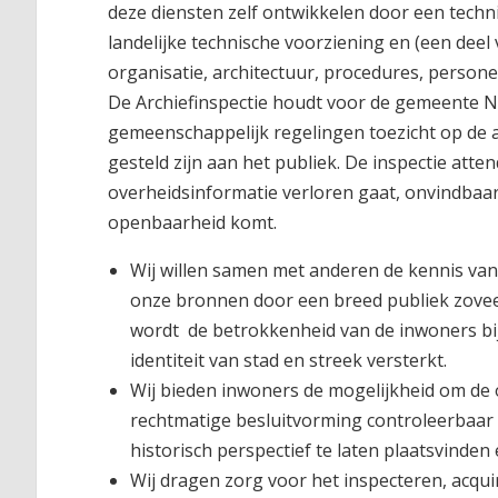
deze diensten zelf ontwikkelen door een techn
landelijke technische voorziening en (een deel 
organisatie, architectuur, procedures, persone
De Archiefinspectie houdt voor de gemeente N
gemeenschappelijk regelingen toezicht op de a
gesteld zijn aan het publiek. De inspectie att
overheidsinformatie verloren gaat, onvindbaar
openbaarheid komt.
Wij willen samen met anderen de kennis van 
onze bronnen door een breed publiek zoveel
wordt de betrokkenheid van de inwoners bij
identiteit van stad en streek versterkt.
Wij bieden inwoners de mogelijkheid om de o
rechtmatige besluitvorming controleerbaar 
historisch perspectief te laten plaatsvinden
Wij dragen zorg voor het inspecteren, acqui