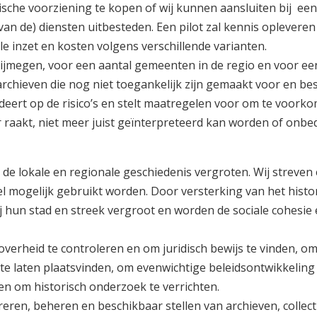
ische voorziening te kopen of wij kunnen aansluiten bij ee
van de) diensten uitbesteden. Een pilot zal kennis opleveren
le inzet en kosten volgens verschillende varianten.
ijmegen, voor een aantal gemeenten in de regio en voor ee
rchieven die nog niet toegankelijk zijn gemaakt voor en be
endeert op de risico’s en stelt maatregelen voor om te voork
 raakt, niet meer juist geïnterpreteerd kan worden of onbed
de lokale en regionale geschiedenis vergroten. Wij streven 
 mogelijk gebruikt worden. Door versterking van het histo
 hun stad en streek vergroot en worden de sociale cohesie 
verheid te controleren en om juridisch bewijs te vinden, o
te laten plaatsvinden, om evenwichtige beleidsontwikkeling 
 en om historisch onderzoek te verrichten.
reren, beheren en beschikbaar stellen van archieven, collect