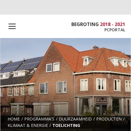
BEGROTING
2018 - 2021
PCPORTAL
HOME
PROGRAMMA'S
DUURZAAMHEID
PRODUCTEN
KLIMAAT & ENERGIE
TOELICHTING