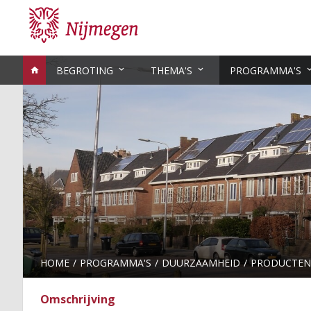
BEGROTING
THEMA'S
PROGRAMMA'S
HOME
PROGRAMMA'S
DUURZAAMHEID
PRODUCTEN
Omschrijving