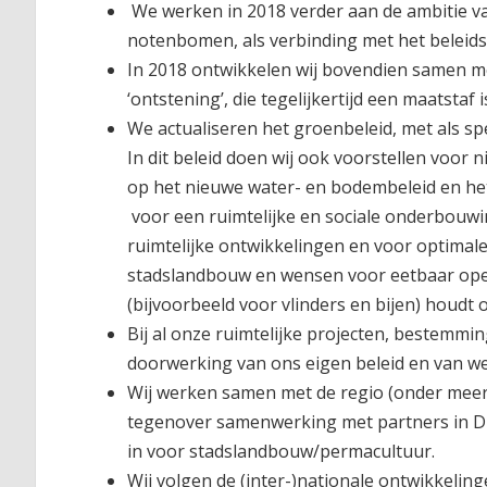
We werken in 2018 verder aan de ambitie va
notenbomen, als verbinding met het beleids
In 2018 ontwikkelen wij bovendien samen me
‘ontstening’, die tegelijkertijd een maatstaf
We actualiseren het groenbeleid, met als spee
In dit beleid doen wij ook voorstellen voo
op het nieuwe water- en bodembeleid en het
voor een ruimtelijke en sociale onderbouwi
ruimtelijke ontwikkelingen en voor optimale
stadslandbouw en wensen voor eetbaar openb
(bijvoorbeeld voor vlinders en bijen) houdt 
Bij al onze ruimtelijke projecten, bestemm
doorwerking van ons eigen beleid en van we
Wij werken samen met de regio (onder meer
tegenover samenwerking met partners in Dui
in voor stadslandbouw/permacultuur.
Wij volgen de (inter-)nationale ontwikkelin