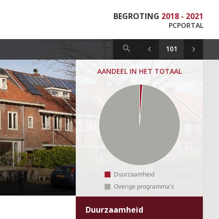
BEGROTING
2018 - 2021
PCPORTAL
AANDEEL IN HET TOTAAL
Duurzaamheid
Overige programma's
Duurzaamheid