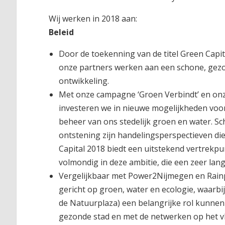
Wij werken in 2018 aan:
Beleid
Door de toekenning van de titel Green Cap
onze partners werken aan een schone, gezon
ontwikkeling.
Met onze campagne ‘Groen Verbindt’ en onz
investeren we in nieuwe mogelijkheden voor 
beheer van ons stedelijk groen en water. S
ontstening zijn handelingsperspectieven d
Capital 2018 biedt een uitstekend vertrekpu
volmondig in deze ambitie, die een zeer lan
Vergelijkbaar met Power2Nijmegen en Rainp
gericht op groen, water en ecologie, waarbi
de Natuurplaza) een belangrijke rol kunnen
gezonde stad en met de netwerken op het v