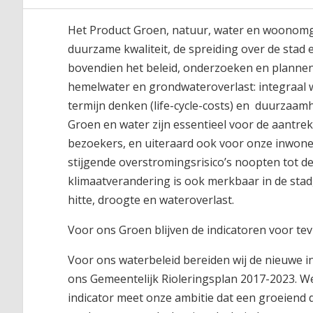
Het Product Groen, natuur, water en woonomge
duurzame kwaliteit, de spreiding over de stad 
bovendien het beleid, onderzoeken en plannen
hemelwater en grondwateroverlast: integraal 
termijn denken (life-cycle-costs) en duurzaamh
Groen en water zijn essentieel voor de aantr
bezoekers, en uiteraard ook voor onze inwoner
stijgende overstromingsrisico’s noopten tot de
klimaatverandering is ook merkbaar in de stad,
hitte, droogte en wateroverlast.
Voor ons Groen blijven de indicatoren voor t
Voor ons waterbeleid bereiden wij de nieuwe i
ons Gemeentelijk Rioleringsplan 2017-2023. W
indicator meet onze ambitie dat een groeiend d