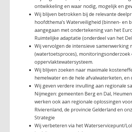
ontwikkeling en waar nodig, mogelijk en g
Wij blijven betrokken bij de relevante dee
hoofdthema’s Waterveiligheid (binnen- en bu
aangegaan met ondertekening van het Europ
Ruimtelijke adaptatie (onderdeel van het D
Wij vervolgen de intensieve samenwerking 
(watertoetsproces), monitoringsonderzoek
oppervlaktewatersysteem.
Wij blijven zoeken naar maximale kosteneffe
hemelwater en de hele afvalwaterketen, en
Wij geven verdere invulling aan regionale 
Nijmegen: gemeenten Berg en Dal, Heumen,
werken ook aan regionale oplossingen voor
Rivierenland, de provincie Gelderland en 
Strategie
Wij verbeteren via het Waterservicepunt/