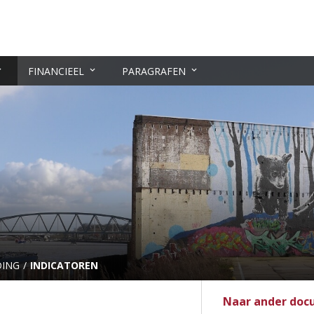
FINANCIEEL
PARAGRAFEN
DING
INDICATOREN
Naar ander do