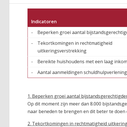
Indicatoren
-
Beperken groei aantal bijstandsgerechti
-
Tekortkomingen in rechtmatigheid
uitkeringsverstrekking
-
Bereikte huishoudens met een laag inko
-
Aantal aanmeldingen schuldhulpverlening
1. Beperken groei aantal bijstandsgerechtigde
Op dit moment zijn meer dan 8.000 bijstandsge
naar beneden te brengen en dit beter te doen 
2. Tekortkomingen in rechtmatigheid uitkerin