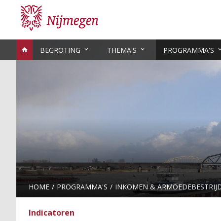
BEGROTING
THEMA'S
PROGRAMMA'S
HOME
PROGRAMMA'S
INKOMEN & ARMOEDEBESTRIJ
Indicatoren