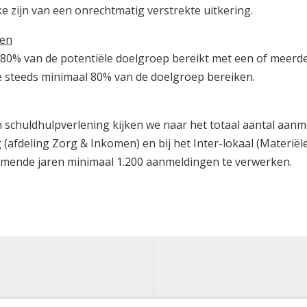
e zijn van een onrechtmatig verstrekte uitkering.
men
80% van de potentiële doelgroep bereikt met een of meerd
 steeds minimaal 80% van de doelgroep bereiken.
 schuldhulpverlening kijken we naar het totaal aantal aanm
(afdeling Zorg & Inkomen) en bij het Inter-lokaal (Materiël
komende jaren minimaal 1.200 aanmeldingen te verwerken.