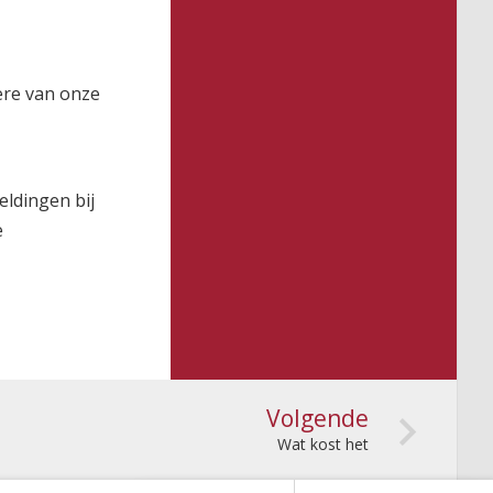
ere van onze
eldingen bij
e
Volgende
Wat kost het