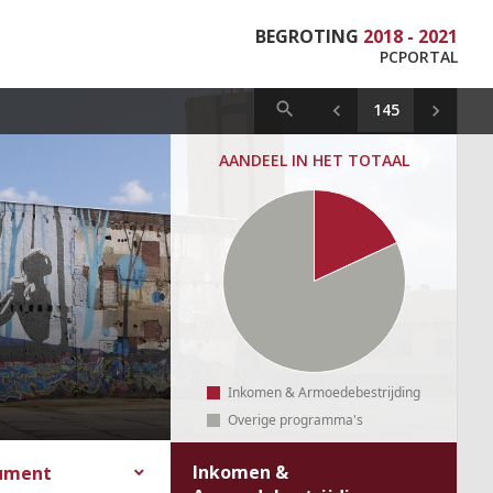
BEGROTING
2018 - 2021
PCPORTAL
AANDEEL IN HET TOTAAL
Inkomen & Armoedebestrijding
Overige programma's
Inkomen &
cument