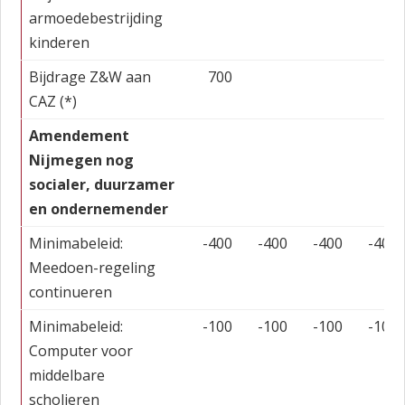
armoedebestrijding
kinderen
Bijdrage Z&W aan
700
CAZ (*)
Amendement
Nijmegen nog
socialer, duurzamer
en ondernemender
Minimabeleid:
-400
-400
-400
-400
Meedoen-regeling
continueren
Minimabeleid:
-100
-100
-100
-100
Computer voor
middelbare
scholieren