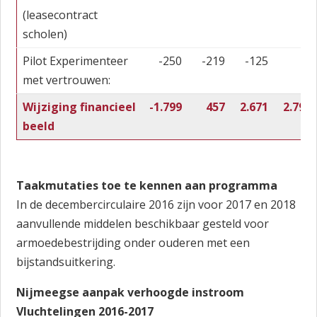
(leasecontract
scholen)
Pilot Experimenteer
-250
-219
-125
met vertrouwen:
Wijziging financieel
-1.799
457
2.671
2.796
beeld
Taakmutaties toe te kennen aan programma
In de decembercirculaire 2016 zijn voor 2017 en 2018
aanvullende middelen beschikbaar gesteld voor
armoedebestrijding onder ouderen met een
bijstandsuitkering.
Nijmeegse aanpak verhoogde instroom
Vluchtelingen 2016-2017