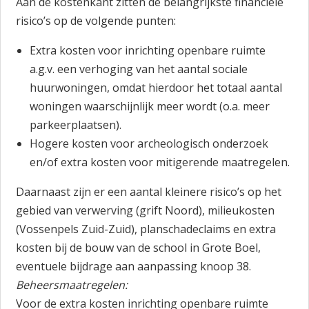
Aan de kostenkant zitten de belangrijkste financiële
risico’s op de volgende punten:
Extra kosten voor inrichting openbare ruimte
a.g.v. een verhoging van het aantal sociale
huurwoningen, omdat hierdoor het totaal aantal
woningen waarschijnlijk meer wordt (o.a. meer
parkeerplaatsen).
Hogere kosten voor archeologisch onderzoek
en/of extra kosten voor mitigerende maatregelen.
Daarnaast zijn er een aantal kleinere risico’s op het
gebied van verwerving (grift Noord), milieukosten
(Vossenpels Zuid-Zuid), planschadeclaims en extra
kosten bij de bouw van de school in Grote Boel,
eventuele bijdrage aan aanpassing knoop 38.
Beheersmaatregelen:
Voor de extra kosten inrichting openbare ruimte