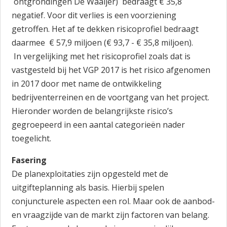
ontgrondingen De Waaijer) bedraagt € 35,8
negatief. Voor dit verlies is een voorziening
getroffen. Het af te dekken risicoprofiel bedraagt
daarmee € 57,9 miljoen (€ 93,7 - € 35,8 miljoen).
In vergelijking met het risicoprofiel zoals dat is
vastgesteld bij het VGP 2017 is het risico afgenomen
in 2017 door met name de ontwikkeling
bedrijventerreinen en de voortgang van het project.
Hieronder worden de belangrijkste risico’s
gegroepeerd in een aantal categorieën nader
toegelicht.
Fasering
De planexploitaties zijn opgesteld met de
uitgifteplanning als basis. Hierbij spelen
conjuncturele aspecten een rol. Maar ook de aanbod-
en vraagzijde van de markt zijn factoren van belang.