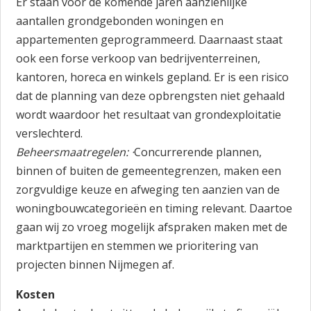
Er staan voor de komende jaren aanzienlijke
aantallen grondgebonden woningen en
appartementen geprogrammeerd. Daarnaast staat
ook een forse verkoop van bedrijventerreinen,
kantoren, horeca en winkels gepland. Er is een risico
dat de planning van deze opbrengsten niet gehaald
wordt waardoor het resultaat van grondexploitatie
verslechterd.
Beheersmaatregelen: ·
Concurrerende plannen,
binnen of buiten de gemeentegrenzen, maken een
zorgvuldige keuze en afweging ten aanzien van de
woningbouwcategorieën en timing relevant. Daartoe
gaan wij zo vroeg mogelijk afspraken maken met de
marktpartijen en stemmen we prioritering van
projecten binnen Nijmegen af.
Kosten