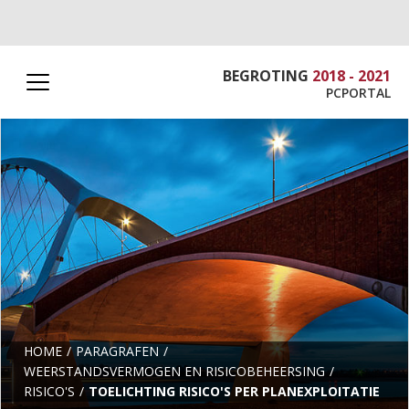
BEGROTING
2018 - 2021
PCPORTAL
HOME
PARAGRAFEN
WEERSTANDSVERMOGEN EN RISICOBEHEERSING
RISICO'S
TOELICHTING RISICO'S PER PLANEXPLOITATIE