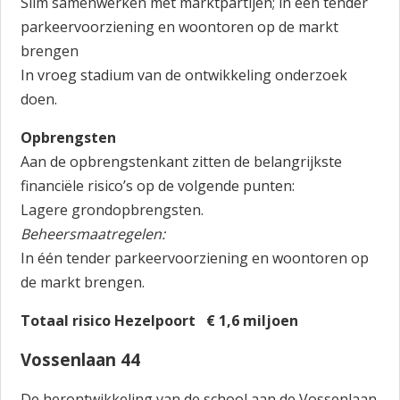
Slim samenwerken met marktpartijen; in één tender
parkeervoorziening en woontoren op de markt
brengen
In vroeg stadium van de ontwikkeling onderzoek
doen.
Opbrengsten
Aan de opbrengstenkant zitten de belangrijkste
financiële risico’s op de volgende punten:
Lagere grondopbrengsten.
Beheersmaatregelen:
In één tender parkeervoorziening en woontoren op
de markt brengen.
Totaal risico Hezelpoort € 1,6 miljoen
Vossenlaan 44
De herontwikkeling van de school aan de Vossenlaan