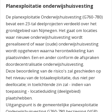
Planexploitatie onderwijshuisvesting
De planexploitatie Onderwijshuisvesting (G760-780)
bevat een 23-tal deelprojecten verdeeld over het
grondgebied van Nijmegen. Het gaat om locaties
waar nieuwe onderwijshuisvesting wordt
gerealiseerd of waar (oude) onderwijshuisvesting
wordt opgeheven waarna herontwikkeling kan
plaatsvinden. Een en ander conform de afspraken
doordecentralisatie onderwijshuisvesting.
Deze beoordeling van de risico's zal geschieden op
het niveau van de totaalexploitatie, dus niet per
deellocatie; in toelichtende zin zal - indien van
toepassing - locatieduiding (deelgebied)
plaatshebben.
Uitgangspunt is de gemeentelijke planexploitatie
Onderwijshuisvesting G760-780 herziening (VGP)