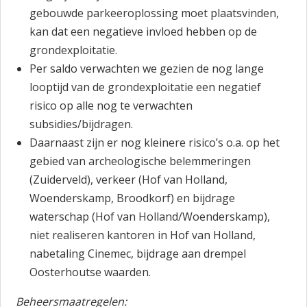
gebouwde parkeeroplossing moet plaatsvinden,
kan dat een negatieve invloed hebben op de
grondexploitatie.
Per saldo verwachten we gezien de nog lange
looptijd van de grondexploitatie een negatief
risico op alle nog te verwachten
subsidies/bijdragen.
Daarnaast zijn er nog kleinere risico’s o.a. op het
gebied van archeologische belemmeringen
(Zuiderveld), verkeer (Hof van Holland,
Woenderskamp, Broodkorf) en bijdrage
waterschap (Hof van Holland/Woenderskamp),
niet realiseren kantoren in Hof van Holland,
nabetaling Cinemec, bijdrage aan drempel
Oosterhoutse waarden.
Beheersmaatregelen: