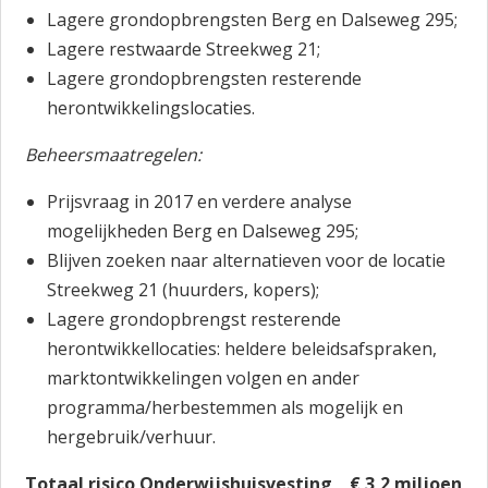
Lagere grondopbrengsten Berg en Dalseweg 295;
Lagere restwaarde Streekweg 21;
Lagere grondopbrengsten resterende
herontwikkelingslocaties.
Beheersmaatregelen:
Prijsvraag in 2017 en verdere analyse
mogelijkheden Berg en Dalseweg 295;
Blijven zoeken naar alternatieven voor de locatie
Streekweg 21 (huurders, kopers);
Lagere grondopbrengst resterende
herontwikkellocaties: heldere beleidsafspraken,
marktontwikkelingen volgen en ander
programma/herbestemmen als mogelijk en
hergebruik/verhuur.
Totaal risico Onderwijshuisvesting € 3,2 miljoen