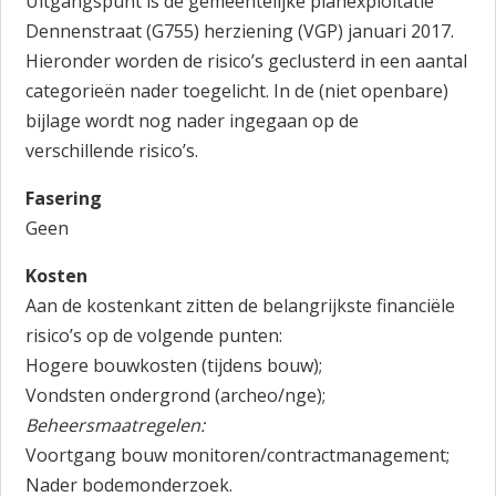
Uitgangspunt is de gemeentelijke planexploitatie
Dennenstraat (G755) herziening (VGP) januari 2017.
Hieronder worden de risico’s geclusterd in een aantal
categorieën nader toegelicht. In de (niet openbare)
bijlage wordt nog nader ingegaan op de
verschillende risico’s.
Fasering
Geen
Kosten
Aan de kostenkant zitten de belangrijkste financiële
risico’s op de volgende punten:
Hogere bouwkosten (tijdens bouw);
Vondsten ondergrond (archeo/nge);
Beheersmaatregelen:
Voortgang bouw monitoren/contractmanagement;
Nader bodemonderzoek.