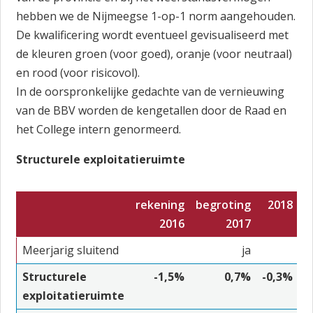
hebben we de Nijmeegse 1-op-1 norm aangehouden.
De kwalificering wordt eventueel gevisualiseerd met
de kleuren groen (voor goed), oranje (voor neutraal)
en rood (voor risicovol).
In de oorspronkelijke gedachte van de vernieuwing
van de BBV worden de kengetallen door de Raad en
het College intern genormeerd.
Structurele exploitatieruimte
rekening
begroting
2018
2
2016
2017
Meerjarig sluitend
ja
Structurele
-1,5%
0,7%
-0,3%
0
exploitatieruimte