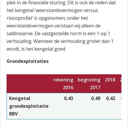
plek in de financiële sturing. Dit is ook de reden dat
het kengetal ‘weerstandsvermogen versus
risicoprofiel’ is opgenomen; onder het
weerstandsvermogen verstaan wij alleen de
saldireserve. De vastgestelde norm is een 1-op 1
verhouding. Wanneer de verhouding groter dan 1
wordt, is het kengetal goed.
Grondexploitaties
rekening
begroting
2018
201
2016
2017
Kengetal
0,43
0,49
0,42
0,3
grondexploitatie
BBV