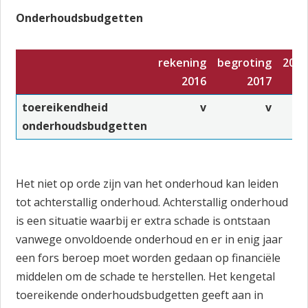
Onderhoudsbudgetten
rekening
begroting
2018
2016
2017
toereikendheid
v
v
v
onderhoudsbudgetten
Het niet op orde zijn van het onderhoud kan leiden
tot achterstallig onderhoud. Achterstallig onderhoud
is een situatie waarbij er extra schade is ontstaan
vanwege onvoldoende onderhoud en er in enig jaar
een fors beroep moet worden gedaan op financiële
middelen om de schade te herstellen. Het kengetal
toereikende onderhoudsbudgetten geeft aan in