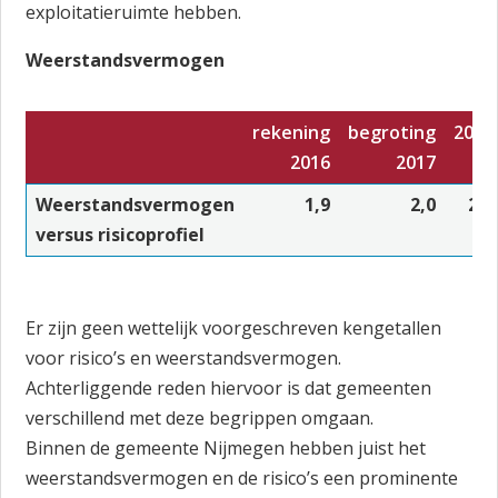
exploitatieruimte hebben.
Weerstandsvermogen
rekening
begroting
2018
2016
2017
Weerstandsvermogen
1,9
2,0
2,1
versus risicoprofiel
Er zijn geen wettelijk voorgeschreven kengetallen
voor risico’s en weerstandsvermogen.
Achterliggende reden hiervoor is dat gemeenten
verschillend met deze begrippen omgaan.
Binnen de gemeente Nijmegen hebben juist het
weerstandsvermogen en de risico’s een prominente