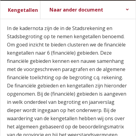
Naar ander document
Kengetallen
Stadsbegroting 2017
Stadsrekening 2016
In de kadernota zijn de in de Stadsrekening en
Stadsbegroting op te nemen kengetallen benoemd.
Om goed inzicht te bieden clusteren we de financiële
kengetallen naar 6 (financiële) gebieden. Deze
financiële gebieden kennen een nauwe samenhang
met de voorgeschreven paragrafen en de algemene
financiële toelichting op de begroting c.q. rekening.
De financiële gebieden en kengetallen zijn hieronder
opgenomen. Bij de (financiële) gebieden is aangeven
in welk onderdeel van begroting en jaarverslag
dieper wordt ingegaan op het onderwerp. Bij de
waardering van de kengetallen hebben wij ons over
het algemeen gebaseerd op de beoordelingsmatrix
van de provincie en bij het weerstandsvermogen