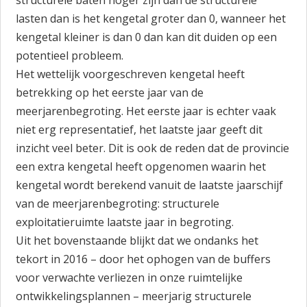
structurele baten hoger zijn dan de structurele
lasten dan is het kengetal groter dan 0, wanneer het
kengetal kleiner is dan 0 dan kan dit duiden op een
potentieel probleem.
Het wettelijk voorgeschreven kengetal heeft
betrekking op het eerste jaar van de
meerjarenbegroting. Het eerste jaar is echter vaak
niet erg representatief, het laatste jaar geeft dit
inzicht veel beter. Dit is ook de reden dat de provincie
een extra kengetal heeft opgenomen waarin het
kengetal wordt berekend vanuit de laatste jaarschijf
van de meerjarenbegroting: structurele
exploitatieruimte laatste jaar in begroting.
Uit het bovenstaande blijkt dat we ondanks het
tekort in 2016 – door het ophogen van de buffers
voor verwachte verliezen in onze ruimtelijke
ontwikkelingsplannen – meerjarig structurele