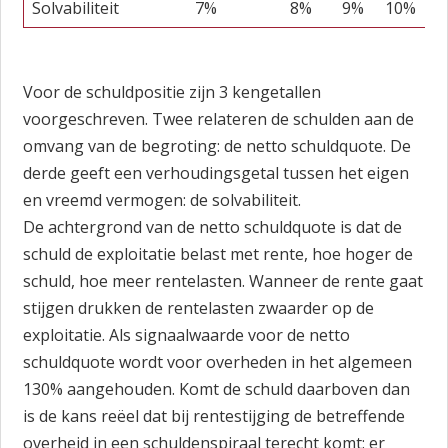
Solvabiliteit
7%
8%
9%
10%
1
Voor de schuldpositie zijn 3 kengetallen
voorgeschreven. Twee relateren de schulden aan de
omvang van de begroting: de netto schuldquote. De
derde geeft een verhoudingsgetal tussen het eigen
en vreemd vermogen: de solvabiliteit.
De achtergrond van de netto schuldquote is dat de
schuld de exploitatie belast met rente, hoe hoger de
schuld, hoe meer rentelasten. Wanneer de rente gaat
stijgen drukken de rentelasten zwaarder op de
exploitatie. Als signaalwaarde voor de netto
schuldquote wordt voor overheden in het algemeen
130% aangehouden. Komt de schuld daarboven dan
is de kans reëel dat bij rentestijging de betreffende
overheid in een schuldenspiraal terecht komt: er