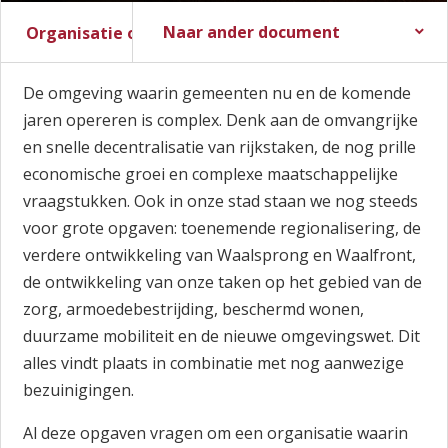
Naar ander document
Organisatie ontwikkeling
Stadsbegroting 2017
Stadsrekening 2016
De omgeving waarin gemeenten nu en de komende
jaren opereren is complex. Denk aan de omvangrijke
en snelle decentralisatie van rijkstaken, de nog prille
economische groei en complexe maatschappelijke
vraagstukken. Ook in onze stad staan we nog steeds
voor grote opgaven: toenemende regionalisering, de
verdere ontwikkeling van Waalsprong en Waalfront,
de ontwikkeling van onze taken op het gebied van de
zorg, armoedebestrijding, beschermd wonen,
duurzame mobiliteit en de nieuwe omgevingswet. Dit
alles vindt plaats in combinatie met nog aanwezige
bezuinigingen.
Al deze opgaven vragen om een organisatie waarin