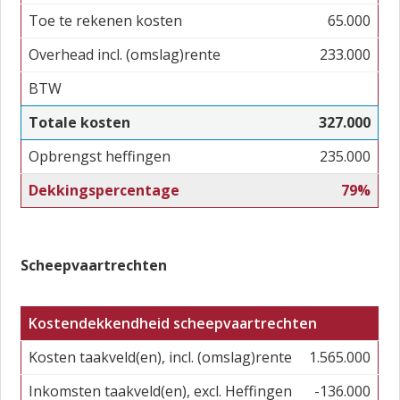
Toe te rekenen kosten
65.000
Overhead incl. (omslag)rente
233.000
BTW
Totale kosten
327.000
Opbrengst heffingen
235.000
Dekkingspercentage
79%
Scheepvaartrechten
Kostendekkendheid scheepvaartrechten
Kosten taakveld(en), incl. (omslag)rente
1.565.000
Inkomsten taakveld(en), excl. Heffingen
-136.000