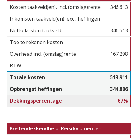
Kosten taakveld(en), incl. (omslag)rente
346.613
Inkomsten taakveld(en), excl. heffingen
Netto kosten taakveld
346.613
Toe te rekenen kosten
Overhead incl. (omslag)rente
167.298
BTW
Totale kosten
513.911
Opbrengst heffingen
344.806
Dekkingspercentage
67%
Kostendekkendheid Reisdocumenten