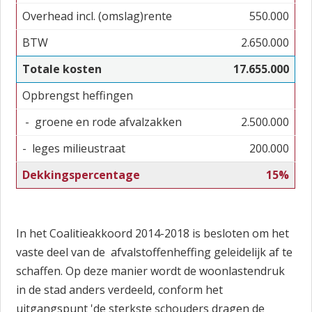
Overhead incl. (omslag)rente
550.000
BTW
2.650.000
Totale kosten
17.655.000
Opbrengst heffingen
- groene en rode afvalzakken
2.500.000
- leges milieustraat
200.000
Dekkingspercentage
15%
In het Coalitieakkoord 2014-2018 is besloten om het
vaste deel van de afvalstoffenheffing geleidelijk af te
schaffen. Op deze manier wordt de woonlastendruk
in de stad anders verdeeld, conform het
uitgangspunt 'de sterkste schouders dragen de