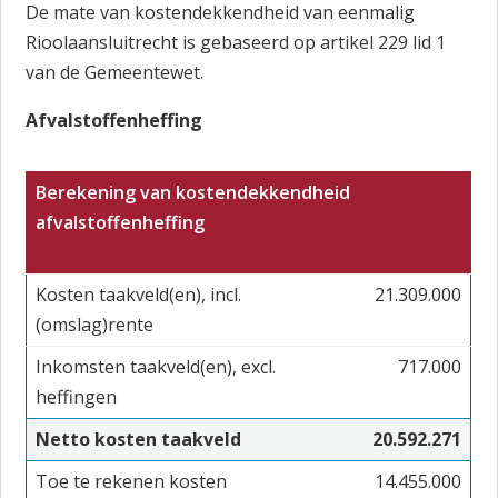
De mate van kostendekkendheid van eenmalig
Rioolaansluitrecht is gebaseerd op artikel 229 lid 1
van de Gemeentewet.
Afvalstoffenheffing
Berekening van kostendekkendheid
afvalstoffenheffing
Kosten taakveld(en), incl.
21.309.000
(omslag)rente
Inkomsten taakveld(en), excl.
717.000
heffingen
Netto kosten taakveld
20.592.271
Toe te rekenen kosten
14.455.000