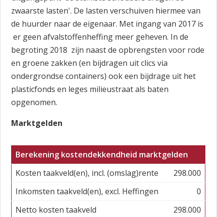
zwaarste lasten'. De lasten verschuiven hiermee van
de huurder naar de eigenaar. Met ingang van 2017 is
er geen afvalstoffenheffing meer geheven. In de
begroting 2018 zijn naast de opbrengsten voor rode
en groene zakken (en bijdragen uit clics via
ondergrondse containers) ook een bijdrage uit het
plasticfonds en leges milieustraat als baten
opgenomen.
Marktgelden
Berekening kostendekkendheid marktgelden
Kosten taakveld(en), incl. (omslag)rente
298.000
Inkomsten taakveld(en), excl. Heffingen
0
Netto kosten taakveld
298.000