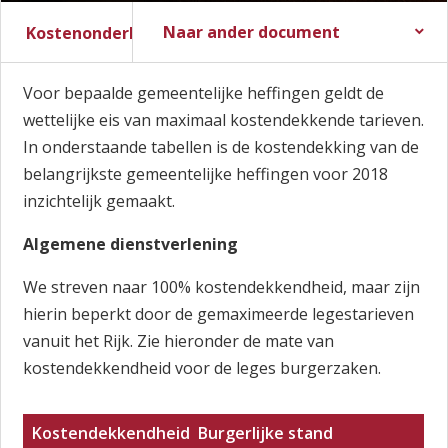
Naar ander document
Kostenonderbouwing
Stadsbegroting 2017
Stadsrekening 2016
Voor bepaalde gemeentelijke heffingen geldt de
wettelijke eis van maximaal kostendekkende tarieven.
In onderstaande tabellen is de kostendekking van de
belangrijkste gemeentelijke heffingen voor 2018
inzichtelijk gemaakt.
Algemene dienstverlening
We streven naar 100% kostendekkendheid, maar zijn
hierin beperkt door de gemaximeerde legestarieven
vanuit het Rijk. Zie hieronder de mate van
kostendekkendheid voor de leges burgerzaken.
Kostendekkendheid Burgerlijke stand