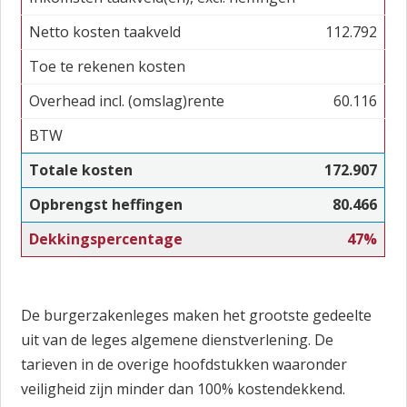
Netto kosten taakveld
112.792
Toe te rekenen kosten
Overhead incl. (omslag)rente
60.116
BTW
Totale kosten
172.907
Opbrengst heffingen
80.466
Dekkingspercentage
47%
De burgerzakenleges maken het grootste gedeelte
uit van de leges algemene dienstverlening. De
tarieven in de overige hoofdstukken waaronder
veiligheid zijn minder dan 100% kostendekkend.