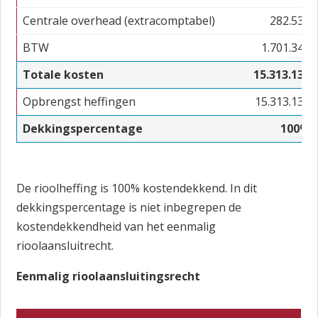
Centrale overhead (extracomptabel)
282.531
BTW
1.701.348
Totale kosten
15.313.138
Opbrengst heffingen
15.313.138
Dekkingspercentage
100%
De rioolheffing is 100% kostendekkend. In dit
dekkingspercentage is niet inbegrepen de
kostendekkendheid van het eenmalig
rioolaansluitrecht.
Eenmalig rioolaansluitingsrecht