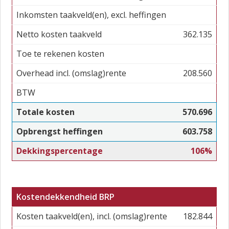
Inkomsten taakveld(en), excl. heffingen
Netto kosten taakveld
362.135
Toe te rekenen kosten
Overhead incl. (omslag)rente
208.560
BTW
Totale kosten
570.696
Opbrengst heffingen
603.758
Dekkingspercentage
106%
Kostendekkendheid BRP
Kosten taakveld(en), incl. (omslag)rente
182.844