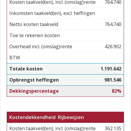
Kosten taakveld(en), incl. (omslag)rente
764.740
Inkomsten taakveld(en), excl. heffingen
Netto kosten taakveld
764.740
Toe te rekenen kosten
Overhead incl. (omslag)rente
426.902
BTW
Totale kosten
1.191.642
Opbrengst heffingen
981.546
Dekkingspercentage
82%
Kostendekkendheid Rijbewijzen
Kosten taakveld(en), incl. (omslag)rente
362.135