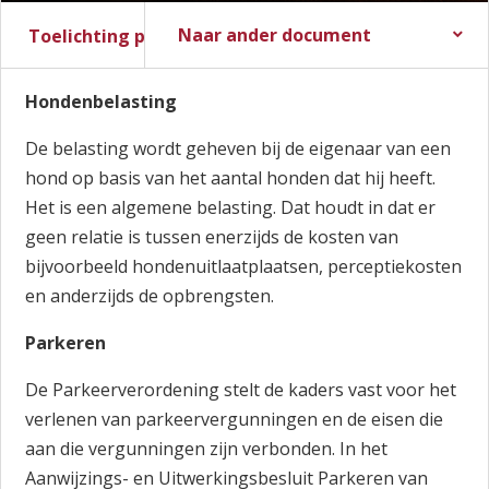
Naar ander document
Toelichting per belastingsoort
Stadsbegroting 2017
Stadsrekening 2016
Hondenbelasting
De belasting wordt geheven bij de eigenaar van een
hond op basis van het aantal honden dat hij heeft.
Het is een algemene belasting. Dat houdt in dat er
geen relatie is tussen enerzijds de kosten van
bijvoorbeeld hondenuitlaatplaatsen, perceptiekosten
en anderzijds de opbrengsten.
Parkeren
De Parkeerverordening stelt de kaders vast voor het
verlenen van parkeervergunningen en de eisen die
aan die vergunningen zijn verbonden. In het
Aanwijzings- en Uitwerkingsbesluit Parkeren van