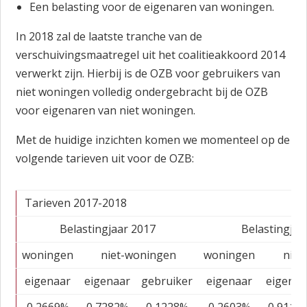
Een belasting voor de eigenaren van woningen.
In 2018 zal de laatste tranche van de
verschuivingsmaatregel uit het coalitieakkoord 2014
verwerkt zijn. Hierbij is de OZB voor gebruikers van
niet woningen volledig ondergebracht bij de OZB
voor eigenaren van niet woningen.
Met de huidige inzichten komen we momenteel op de
volgende tarieven uit voor de OZB:
Tarieven 2017-2018
Belastingjaar 2017
Belastingjaa
woningen
niet-woningen
woningen
niet
eigenaar
eigenaar
gebruiker
eigenaar
eigenaa