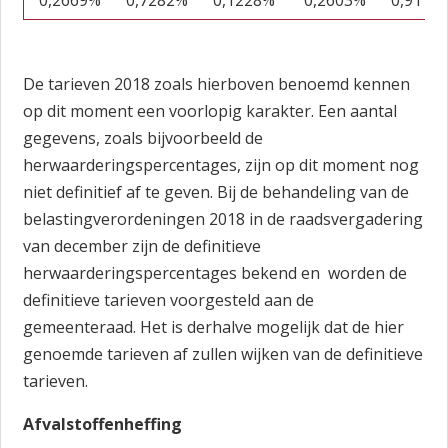
0,2669%
0,7282%
0,1228%
0,2603%
0,9119
De tarieven 2018 zoals hierboven benoemd kennen
op dit moment een voorlopig karakter. Een aantal
gegevens, zoals bijvoorbeeld de
herwaarderingspercentages, zijn op dit moment nog
niet definitief af te geven. Bij de behandeling van de
belastingverordeningen 2018 in de raadsvergadering
van december zijn de definitieve
herwaarderingspercentages bekend en worden de
definitieve tarieven voorgesteld aan de
gemeenteraad. Het is derhalve mogelijk dat de hier
genoemde tarieven af zullen wijken van de definitieve
tarieven.
Afvalstoffenheffing