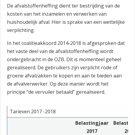
De afvalstoffenheffing dient ter bestrijding van de
kosten van het inzamelen en verwerken van
huishoudelijk afval. Hier is sprake van een wettelijke
verplichting.
In het coalitieakkoord 2014-2018 is afgesproken dat
het vaste deel van de afvalstoffenheffing wordt
ondergebracht in de OZB. Dit is momenteel geheel
gerealiseerd. De gebruikers zijn verplicht rode of
groene afvalzakken te kopen en aan te bieden aan
de afvalverwerker. Op deze manier wordt het
principe “de vervuiler betaald” gerealiseerd.
Tarieven 2017 -2018
Belastingjaar
Belastin
2017
201