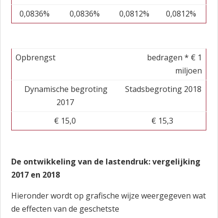
0,0836%
0,0836%
0,0812%
0,0812%
Opbrengst
bedragen * € 1
miljoen
Dynamische begroting
Stadsbegroting 2018
2017
€ 15,0
€ 15,3
De ontwikkeling van de lastendruk: vergelijking
2017 en 2018
Hieronder wordt op grafische wijze weergegeven wat
de effecten van de geschetste