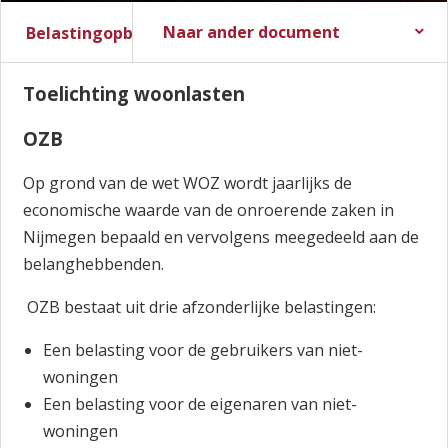
Naar ander document
Belastingopbrengsten
Stadsbegroting 2017
Stadsrekening 2016
Toelichting woonlasten
OZB
Op grond van de wet WOZ wordt jaarlijks de
economische waarde van de onroerende zaken in
Nijmegen bepaald en vervolgens meegedeeld aan de
belanghebbenden.
OZB bestaat uit drie afzonderlijke belastingen:
Een belasting voor de gebruikers van niet-
woningen
Een belasting voor de eigenaren van niet-
woningen