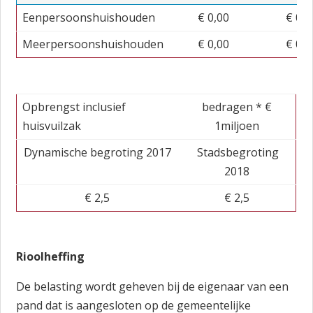
Eenpersoonshuishouden
€ 0,00
€ 0,0
Meerpersoonshuishouden
€ 0,00
€ 0,0
Opbrengst inclusief
bedragen * €
huisvuilzak
1miljoen
Dynamische begroting 2017
Stadsbegroting
2018
€ 2,5
€ 2,5
Rioolheffing
De belasting wordt geheven bij de eigenaar van een
pand dat is aangesloten op de gemeentelijke