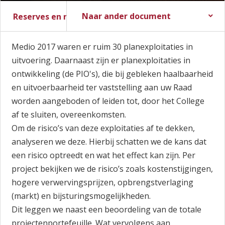
Naar ander document
Reserves en risicobeoordeling
Stadsbegroting 2017
Stadsrekening 2016
Medio 2017 waren er ruim 30 planexploitaties in
uitvoering. Daarnaast zijn er planexploitaties in
ontwikkeling (de PIO's), die bij gebleken haalbaarheid
en uitvoerbaarheid ter vaststelling aan uw Raad
worden aangeboden of leiden tot, door het College
af te sluiten, overeenkomsten.
Om de risico’s van deze exploitaties af te dekken,
analyseren we deze. Hierbij schatten we de kans dat
een risico optreedt en wat het effect kan zijn. Per
project bekijken we de risico’s zoals kostenstijgingen,
hogere verwervingsprijzen, opbrengstverlaging
(markt) en bijsturingsmogelijkheden.
Dit leggen we naast een beoordeling van de totale
projectenportefeuille. Wat vervolgens aan