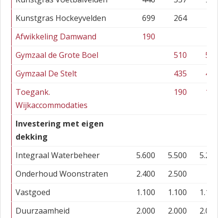
Kunstgras Hockeyvelden
699
264
Afwikkeling Damwand
190
Gymzaal de Grote Boel
510
51
Gymzaal De Stelt
435
43
Toegank.
190
19
Wijkaccommodaties
Investering met eigen
dekking
Integraal Waterbeheer
5.600
5.500
5.20
Onderhoud Woonstraten
2.400
2.500
Vastgoed
1.100
1.100
1.10
Duurzaamheid
2.000
2.000
2.00