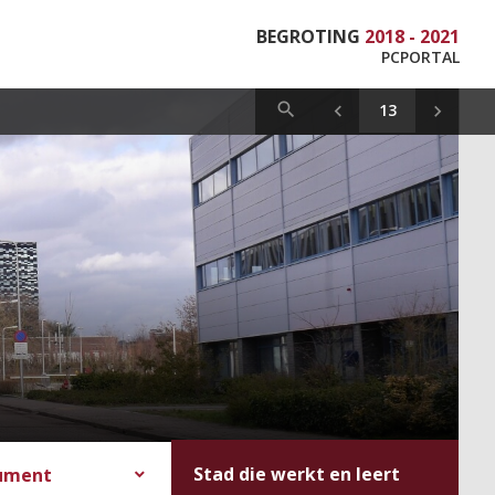
BEGROTING
2018 - 2021
PCPORTAL
Stad die werkt en leert
cument