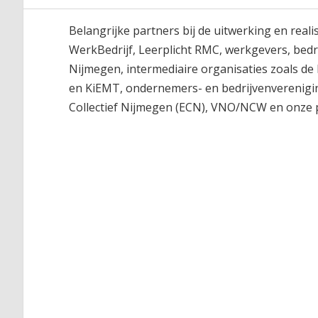
Belangrijke partners bij de uitwerking en rea
WerkBedrijf, Leerplicht RMC, werkgevers, bedr
Nijmegen, intermediaire organisaties zoals de
en KiEMT, ondernemers- en bedrijvenverenigin
Collectief Nijmegen (ECN), VNO/NCW en onze 