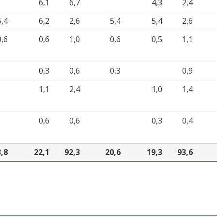
6,1
6,7
4,3
2,4
5,4
6,2
2,6
5,4
5,4
2,6
0,6
0,6
1,0
0,6
0,5
1,1
0,3
0,6
0,3
0,9
1,1
2,4
1,0
1,4
0,6
0,6
0,3
0,4
,8
22,1
92,3
20,6
19,3
93,6