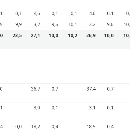
,1
0,1
4,6
0,1
0,1
4,6
0,1
0
,5
9,9
3,7
9,5
10,1
3,2
9,6
10
,0
23,5
27,1
10,0
10,2
26,9
10,0
10
,0
36,7
0,7
37,4
0,7
,1
3,0
0,1
3,1
0,1
,4
0,0
18,2
0,4
18,5
0,4