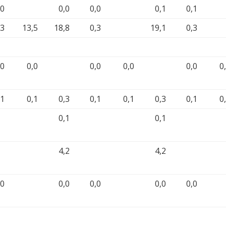
,0
0,0
0,0
0,1
0,1
,3
13,5
18,8
0,3
19,1
0,3
,0
0,0
0,0
0,0
0,0
0
,1
0,1
0,3
0,1
0,1
0,3
0,1
0
0,1
0,1
4,2
4,2
,0
0,0
0,0
0,0
0,0