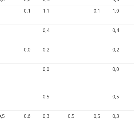
0,1
1,1
0,1
1,0
0,4
0,4
0,0
0,2
0,2
0,0
0,0
0,5
0,5
0,5
0,6
0,3
0,5
0,5
0,3