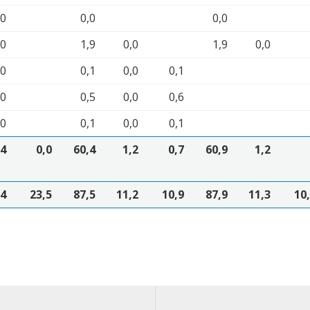
,0
0,0
0,0
,0
1,9
0,0
1,9
0,0
,0
0,1
0,0
0,1
,0
0,5
0,0
0,6
,0
0,1
0,0
0,1
,4
0,0
60,4
1,2
0,7
60,9
1,2
,4
23,5
87,5
11,2
10,9
87,9
11,3
10