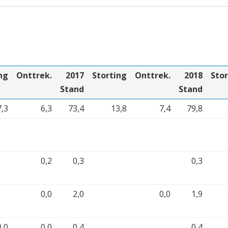
ng
Onttrek.
2017
Storting
Onttrek.
2018
Stor
Stand
Stand
7,3
6,3
73,4
13,8
7,4
79,8
0,2
0,3
0,3
0,0
2,0
0,0
1,9
0,0
0,0
0,4
0,4