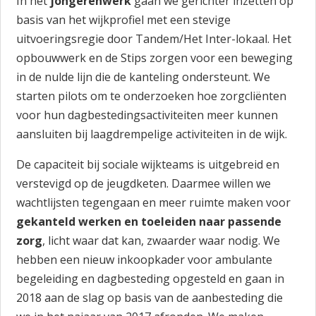
In het
jongerenwerk
gaan we gerichter inzetten op
basis van het wijkprofiel met een stevige
uitvoeringsregie door Tandem/Het Inter-lokaal. Het
opbouwwerk en de Stips zorgen voor een beweging
in de nulde lijn die de kanteling ondersteunt. We
starten pilots om te onderzoeken hoe zorgcliënten
voor hun dagbestedingsactiviteiten meer kunnen
aansluiten bij laagdrempelige activiteiten in de wijk.
De capaciteit bij sociale wijkteams is uitgebreid en
verstevigd op de jeugdketen. Daarmee willen we
wachtlijsten tegengaan en meer ruimte maken voor
gekanteld werken en toeleiden naar passende
zorg
, licht waar dat kan, zwaarder waar nodig. We
hebben een nieuw inkoopkader voor ambulante
begeleiding en dagbesteding opgesteld en gaan in
2018 aan de slag op basis van de aanbesteding die