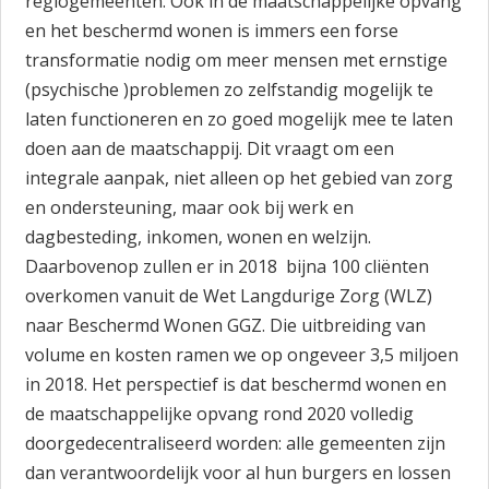
regiogemeenten. Ook in de maatschappelijke opvang
en het beschermd wonen is immers een forse
transformatie nodig om meer mensen met ernstige
(psychische )problemen zo zelfstandig mogelijk te
laten functioneren en zo goed mogelijk mee te laten
doen aan de maatschappij. Dit vraagt om een
integrale aanpak, niet alleen op het gebied van zorg
en ondersteuning, maar ook bij werk en
dagbesteding, inkomen, wonen en welzijn.
Daarbovenop zullen er in 2018 bijna 100 cliënten
overkomen vanuit de Wet Langdurige Zorg (WLZ)
naar Beschermd Wonen GGZ. Die uitbreiding van
volume en kosten ramen we op ongeveer 3,5 miljoen
in 2018. Het perspectief is dat beschermd wonen en
de maatschappelijke opvang rond 2020 volledig
doorgedecentraliseerd worden: alle gemeenten zijn
dan verantwoordelijk voor al hun burgers en lossen