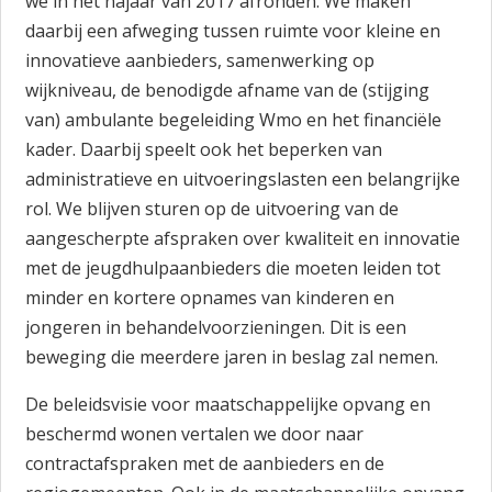
we in het najaar van 2017 afronden. We maken
daarbij een afweging tussen ruimte voor kleine en
innovatieve aanbieders, samenwerking op
wijkniveau, de benodigde afname van de (stijging
van) ambulante begeleiding Wmo en het financiële
kader. Daarbij speelt ook het beperken van
administratieve en uitvoeringslasten een belangrijke
rol. We blijven sturen op de uitvoering van de
aangescherpte afspraken over kwaliteit en innovatie
met de jeugdhulpaanbieders die moeten leiden tot
minder en kortere opnames van kinderen en
jongeren in behandelvoorzieningen. Dit is een
beweging die meerdere jaren in beslag zal nemen.
De beleidsvisie voor maatschappelijke opvang en
beschermd wonen vertalen we door naar
contractafspraken met de aanbieders en de