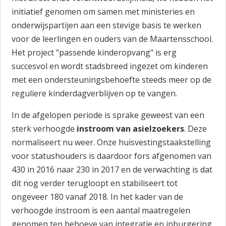
initiatief genomen om samen met ministeries en
onderwijspartijen aan een stevige basis te werken
voor de leerlingen en ouders van de Maartensschool.
Het project "passende kinderopvang" is erg
succesvol en wordt stadsbreed ingezet om kinderen
met een ondersteuningsbehoefte steeds meer op de
reguliere kinderdagverblijven op te vangen.
In de afgelopen periode is sprake geweest van een
sterk verhoogde
instroom van asielzoekers
. Deze
normaliseert nu weer. Onze huisvestingstaakstelling
voor statushouders is daardoor fors afgenomen van
430 in 2016 naar 230 in 2017 en de verwachting is dat
dit nog verder terugloopt en stabiliseert tot
ongeveer 180 vanaf 2018. In het kader van de
verhoogde instroom is een aantal maatregelen
genomen ten behoeve van integratie en inburgering,