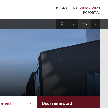
BEGROTING
2018 - 2021
PCPORTAL
Duurzame stad
cument