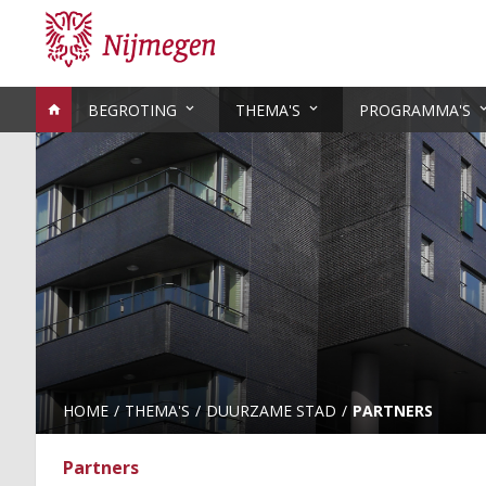
BEGROTING
THEMA'S
PROGRAMMA'S
HOME
THEMA'S
DUURZAME STAD
PARTNERS
Partners