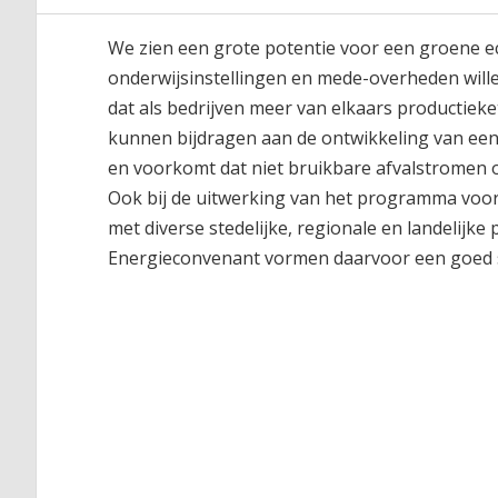
We zien een grote potentie voor een groene ec
onderwijsinstellingen en mede-overheden wille
dat als bedrijven meer van elkaars productiek
kunnen bijdragen aan de ontwikkeling van een
en voorkomt dat niet bruikbare afvalstromen 
Ook bij de uitwerking van het programma voo
met diverse stedelijke, regionale en landelij
Energieconvenant vormen daarvoor een goed 